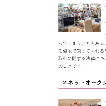
ってしまうこともある
る値段で買ってくれる
取引に関する法律につ
のことです。
2.ネットオー