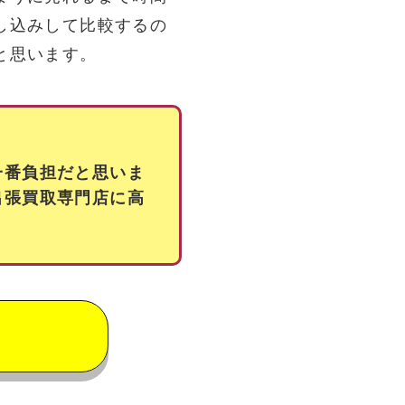
し込みして比較するの
と思います。
一番負担だと思いま
出張買取専門店に高