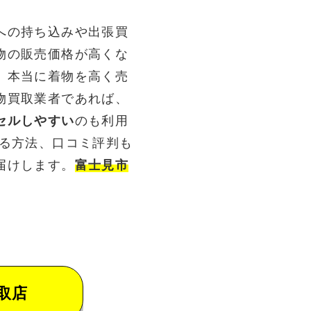
への持ち込みや出張買
物の販売価格が高くな
。本当に着物を高く売
物買取業者であれば、
セルしやすい
のも利用
売る方法、口コミ評判も
届けします。
富士見市
取店