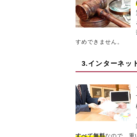
すめできません。
3.インターネッ
すべて無料
なので、重