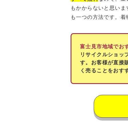
もかからないと思いま
も一つの方法です。着
富士見市地域でお
リサイクルショッ
す。お客様が直接
く売ることをおす