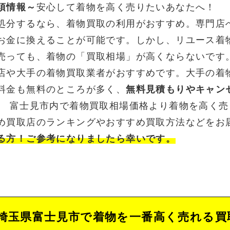
須情報～
安心して着物を高く売りたいあなたへ！
処分するなら、着物買取の利用がおすすめ。専門店
お金に換えることが可能です。しかし、リユース着
売っても、着物の「買取相場」が高くならないです
店や大手の着物買取業者がおすすめです。大手の着
料金も無料のところが多く、
無料見積もりやキャン
。 富士見市内で着物買取相場価格より着物を高く
め買取店のランキングやおすすめ買取方法などをお
る方！ご参考になりましたら幸いです。
埼玉県富士見市で着物を一番高く売れる買