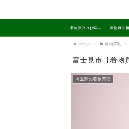
着物買取のお悩み
着物買取
ホーム
着物買取
富士見市【着物
埼玉県の着物買取