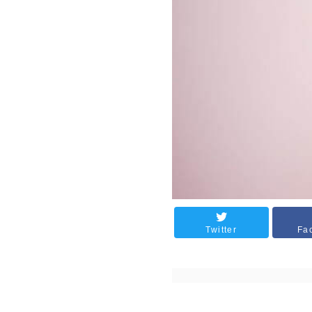
Twitter
Fa