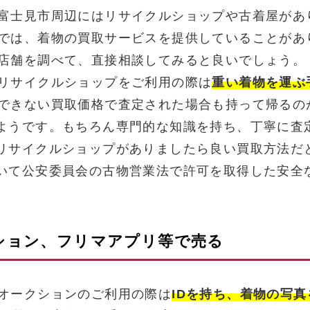
富士見市周辺にはリサイクルショップや古着屋があ
では、着物の買取サービスを提供していることがあ
店舗を調べて、直接相談してみると良いでしょう。
リサイクルショップをご利用の際は
重い着物を運ぶ
できない買取価格で査定された場合も持って帰るの
ようです。もちろん専門的な知識を持ち、丁寧に査
リサイクルショップがありましたら良い買取方法だ
いて公安委員会の古物営業法で許可を取得した安全
クション、フリマアプリ等で売る
オークションのご利用の際は
IDを持ち、着物の写