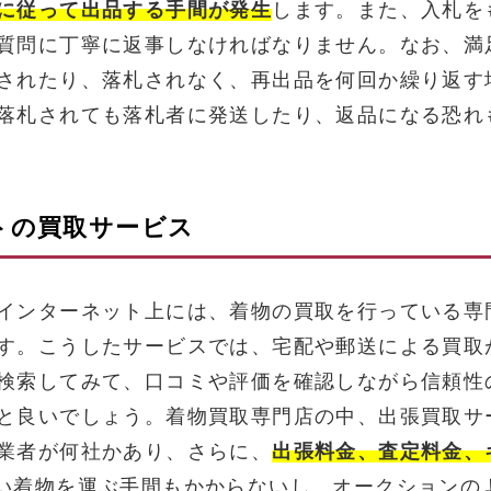
に従って出品する手間が発生
します。また、入札を
質問に丁寧に返事しなければなりません。なお、満
されたり、落札されなく、再出品を何回か繰り返す
落札されても落札者に発送したり、返品になる恐れ
トの買取サービス
インターネット上には、着物の買取を行っている専
す。こうしたサービスでは、宅配や郵送による買取
検索してみて、口コミや評価を確認しながら信頼性
と良いでしょう。着物買取専門店の中、出張買取サ
業者が何社かあり、さらに、
出張料金、査定料金、
い着物を運ぶ手間もかからないし、オークションの