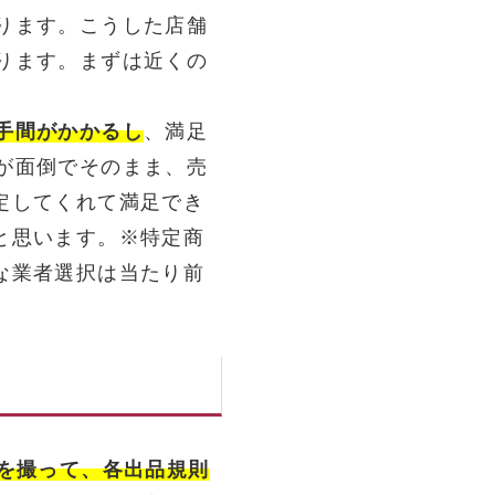
ります。こうした店舗
ります。まずは近くの
手間がかかるし
、満足
が面倒でそのまま、売
定してくれて満足でき
と思います。※特定商
な業者選択は当たり前
真を撮って、各出品規則