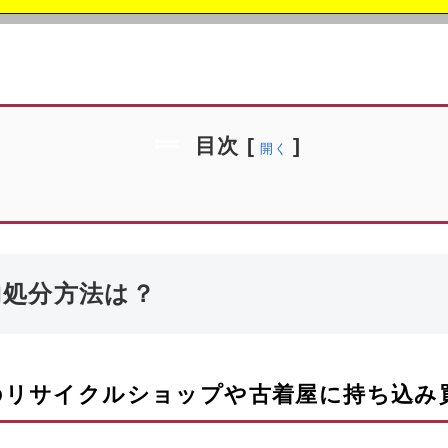
目次
[
]
開く
物処分方法は？
のリサイクルショップや古着屋に持ち込み