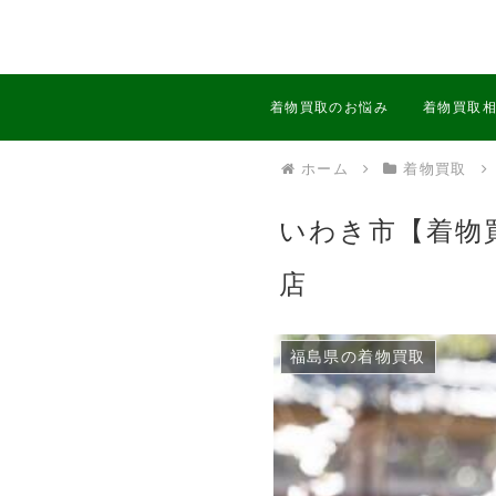
着物買取のお悩み
着物買取
ホーム
着物買取
いわき市【着物
店
福島県の着物買取