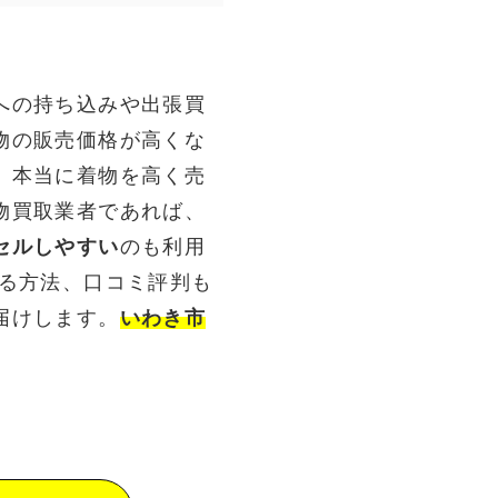
への持ち込みや出張買
物の販売価格が高くな
。本当に着物を高く売
物買取業者であれば、
セルしやすい
のも利用
売る方法、口コミ評判も
届けします。
いわき市