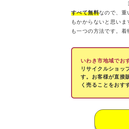
すべて無料
なので、重
もかからないと思いま
も一つの方法です。着
いわき市地域でお
リサイクルショッ
す。お客様が直接
く売ることをおす