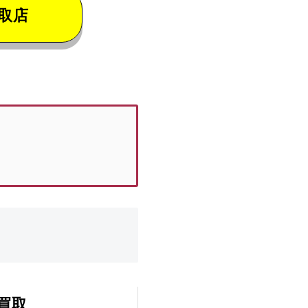
取店
買取