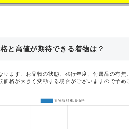
価格と高値が期待できる着物は？
なります。お品物の状態、発行年度、付属品の有無
取価格が大きく変動する場合がございますので予め