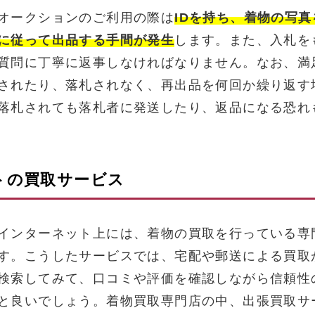
オークションのご利用の際は
IDを持ち、着物の写
に従って出品する手間が発生
します。また、入札を
質問に丁寧に返事しなければなりません。なお、満
されたり、落札されなく、再出品を何回か繰り返す
落札されても落札者に発送したり、返品になる恐れ
トの買取サービス
インターネット上には、着物の買取を行っている専
す。こうしたサービスでは、宅配や郵送による買取
検索してみて、口コミや評価を確認しながら信頼性
と良いでしょう。着物買取専門店の中、出張買取サ