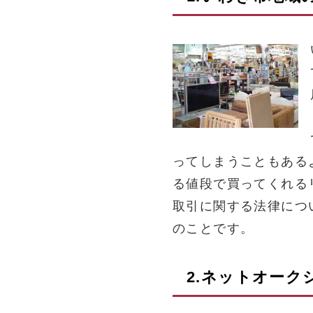
ってしまうこともある
る値段で買ってくれる
取引に関する法律につ
のことです。
2.ネットオー