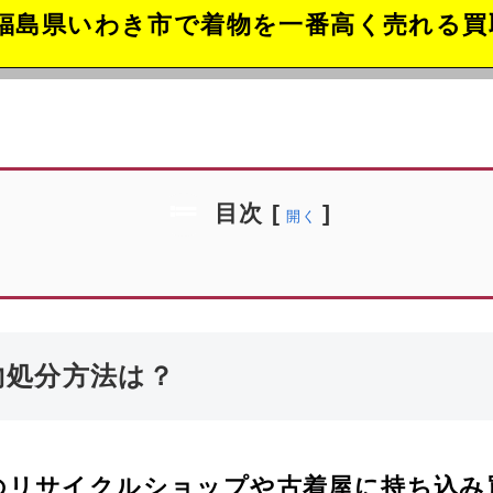
福島県いわき市で着物を一番高く売れる買
目次
[
]
開く
物処分方法は？
のリサイクルショップや古着屋に持ち込み