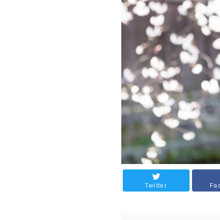
Twitter
Fa