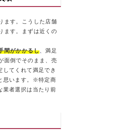
ります。こうした店舗
ります。まずは近くの
手間がかかるし
、満足
が面倒でそのまま、売
定してくれて満足でき
と思います。※特定商
な業者選択は当たり前