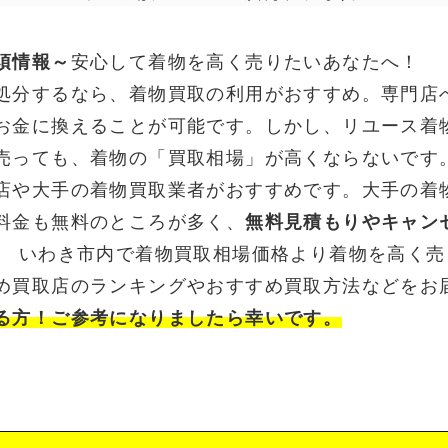
須情報～
安心して着物を高く売りたいあなたへ！
処分するなら、着物買取の利用がおすすめ。専門店
お金に換えることが可能です。しかし、リユース着
売っても、着物の「買取相場」が高くならないです
店や大手の着物買取業者がおすすめです。大手の着
料金も無料のところが多く、
無料見積もりやキャン
。 いわき市内で着物買取相場価格より着物を高く
め買取店のランキングやおすすめ買取方法などをお
る方！ご参考になりましたら幸いです。