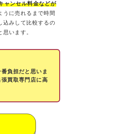
キャンセル料金などが
ように売れるまで時間
し込みして比較するの
と思います。
一番負担だと思いま
出張買取専門店に高