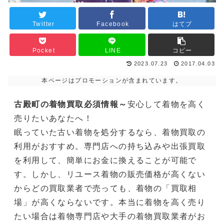
Twitter
Facebook
はてブ
Pocket
LINE
コピー
2023.07.23
2017.04.03
本ページはプロモーションが含まれています。
古殿町の着物買取必須情報～
安心して着物を高く
売りたいあなたへ！
眠っていた古い着物を処分するなら、着物買取の
利用がおすすめ。専門店への持ち込みや出張買取
を利用して、簡単にお金に換えることが可能で
す。しかし、リユース着物の販売価格が高くない
からどの買取業者で売っても、着物の「買取相
場」が高くならないです。本当に着物を高く売り
たい場合は着物専門店や大手の着物買取業者がお