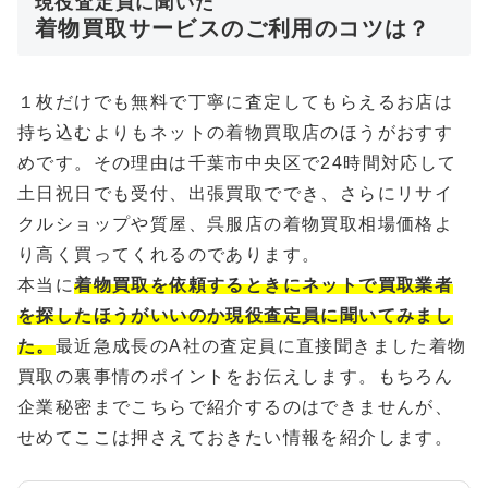
現役査定員に聞いた
着物買取サービスのご利用のコツは？
１枚だけでも無料で丁寧に査定してもらえるお店は
持ち込むよりもネットの着物買取店のほうがおすす
めです。その理由は千葉市中央区で24時間対応して
土日祝日でも受付、出張買取ででき、さらにリサイ
クルショップや質屋、呉服店の着物買取相場価格よ
り高く買ってくれるのであります。
本当に
着物買取を依頼するときにネットで買取業者
を探したほうがいいのか現役査定員に聞いてみまし
た。
最近急成長のA社の査定員に直接聞きました着物
買取の裏事情のポイントをお伝えします。もちろん
企業秘密までこちらで紹介するのはできませんが、
せめてここは押さえておきたい情報を紹介します。