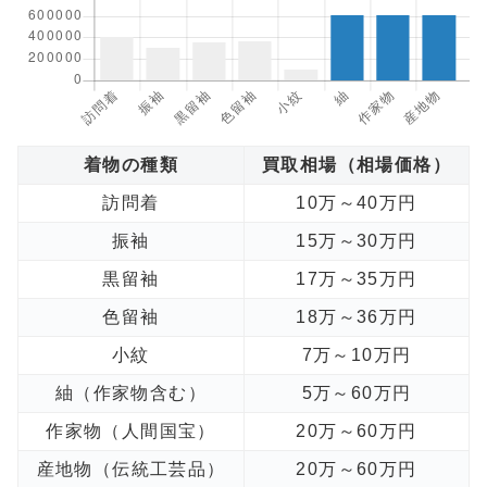
着物の種類
買取相場（相場価格）
訪問着
10万～40万円
振袖
15万～30万円
黒留袖
17万～35万円
色留袖
18万～36万円
小紋
7万～10万円
紬（作家物含む）
5万～60万円
作家物（人間国宝）
20万～60万円
産地物（伝統工芸品）
20万～60万円