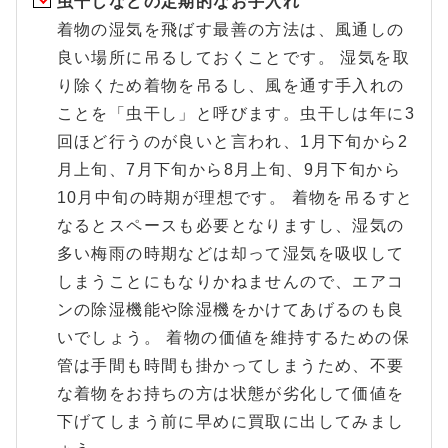
虫干しなどの定期的なお手入れ
着物の湿気を飛ばす最善の方法は、風通しの
良い場所に吊るしておくことです。 湿気を取
り除くため着物を吊るし、風を通す手入れの
ことを「虫干し」と呼びます。虫干しは年に3
回ほど行うのが良いと言われ、1月下旬から2
月上旬、7月下旬から8月上旬、9月下旬から
10月中旬の時期が理想です。 着物を吊るすと
なるとスペースも必要となりますし、湿気の
多い梅雨の時期などは却って湿気を吸収して
しまうことにもなりかねませんので、エアコ
ンの除湿機能や除湿機をかけてあげるのも良
いでしょう。 着物の価値を維持するための保
管は手間も時間も掛かってしまうため、不要
な着物をお持ちの方は状態が劣化して価値を
下げてしまう前に早めに買取に出してみまし