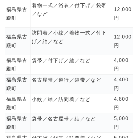
着物一式／浴衣／付下げ／袋帯
福島県古
12,000
／など
殿町
円
訪問着／小紋／着物一式／付下
福島県古
12,000
げ／紬／など
殿町
円
福島県古
4,000
袋帯／付下げ／紬／など
殿町
円
福島県古
4,400
名古屋帯／道行／袋帯／など
殿町
円
福島県古
4,800
小紋／紬／訪問着／など
殿町
円
福島県古
5,000
袋帯／名古屋帯／紬／など
殿町
円
福島県古
5,000