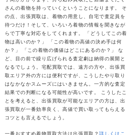
さんの着物を持っていくということになります。 そ
の点、出張買取は、着物の用意し、自宅で査定員を
待つだけ！そして、いろいろ着物の情報を聞きなが
らで丁寧な対応をしてくれます。 「どうしてこの着
物は高いのか？」 「この着物の高値の決め手は何
か？」 「この着物の価値はどこにあるのか？」 な
ど、目の前で繰り広げられる査定劇は納得の展開と
なるでしょう。宅配買取では、遠方の方や、出張買
取エリア外の方には便利ですが、こうしたやり取り
はなかなかスムーズにはいきません。一方的な査定
結果での判断になる可能性が高いです。 こうしたこ
とを考えると、出張買取が可能なエリアの方は、出
張買取が一番効率良く、高値で買い取ってもらえる
コツとも言えるでしょう。
一番おすすめ着物買取方法は出張買取？
詳しくはこ