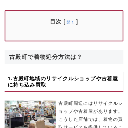
目次
[
]
開く
古殿町で着物処分方法は？
1.
古殿町
地域のリサイクルショップや古着屋
に持ち込み買取
古殿町周辺にはリサイクルシ
ョップや古着屋があります。
こうした店舗では、着物の買
取サービスを提供しているこ