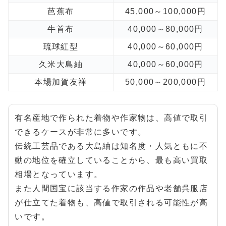
芭蕉布
45,000～100,000円
牛首布
40,000～80,000円
琉球紅型
40,000～60,000円
久米大島紬
40,000～60,000円
本場加賀友禅
50,000～200,000円
有名産地で作られた着物や作家物は、高値で取引
できるケースが非常に多いです。
伝統工芸品である大島紬は知名度・人気ともに不
動の地位を確立していることから、最も高い買取
相場となっています。
また人間国宝に該当する作家の作品や老舗呉服店
が仕立てた着物も、高値で取引される可能性が高
いです。