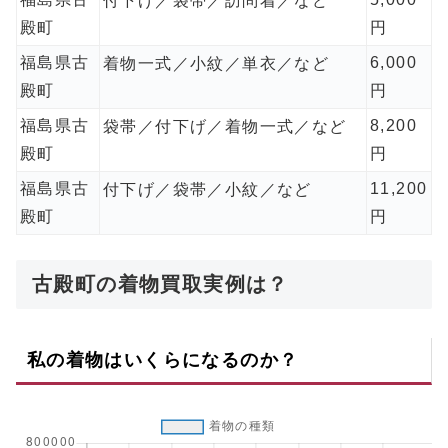
付下げ／袋帯／訪問着／など
殿町
円
福島県古
6,000
着物一式／小紋／単衣／など
殿町
円
福島県古
8,200
袋帯／付下げ／着物一式／など
殿町
円
福島県古
11,200
付下げ／袋帯／小紋／など
殿町
円
古殿町の着物買取実例は？
私の着物はいくらになるのか？