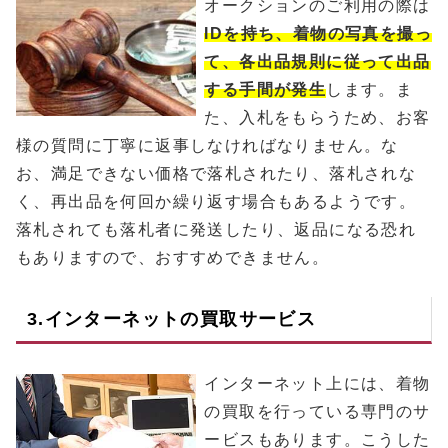
オークションのご利用の際は
IDを持ち、着物の写真を撮っ
て、各出品規則に従って出品
する手間が発生
します。ま
た、入札をもらうため、お客
様の質問に丁寧に返事しなければなりません。な
お、満足できない価格で落札されたり、落札されな
く、再出品を何回か繰り返す場合もあるようです。
落札されても落札者に発送したり、返品になる恐れ
もありますので、おすすめできません。
3.インターネットの買取サービス
インターネット上には、着物
の買取を行っている専門のサ
ービスもあります。こうした