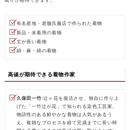
取りが期待できます。
有名産地・老舗呉服店で作られた着物
新品・未着用の着物
丈が長い着物
絹・麻・綿の着物
高値が期待できる着物作家
久保田一竹
:辻ヶ花を復活させ、独自に作り上
げた「一竹辻が花」で知られる染色工芸家。
物語性のある鮮やかな着物は人気があるう
え、複雑なプロセスを経て完成までに長い時