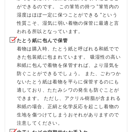
ができるのです。 この箪笥の持つ ”箪笥内の
湿度はほぼ一定に保つことができる ”という
性質こそ、湿気に弱い着物の保管に最適と言
われる所以となっています。
たとう紙に包んで保管
着物は購入時、たとう紙と呼ばれる和紙でで
きた包装紙に包まれています。 吸湿性の高い
和紙に包んで着物を保管すれば、より湿気を
防ぐことができるでしょう。 また、ごわつか
ないたとう紙は着物を平らに保管するのにも
適しており、たたみシワの発生も防ぐことが
できます。 ただし、アクリル樹脂が含まれる
和紙の場合、正絹と化学反応を起こし着物の
生地を傷つけてしまうおそれがありますので
注意してください。