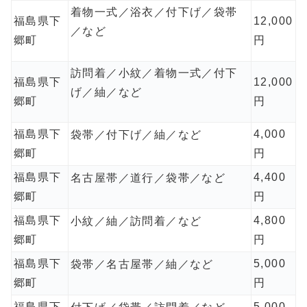
着物一式／浴衣／付下げ／袋帯
福島県下
12,000
／など
郷町
円
訪問着／小紋／着物一式／付下
福島県下
12,000
げ／紬／など
郷町
円
福島県下
4,000
袋帯／付下げ／紬／など
郷町
円
福島県下
4,400
名古屋帯／道行／袋帯／など
郷町
円
福島県下
4,800
小紋／紬／訪問着／など
郷町
円
福島県下
5,000
袋帯／名古屋帯／紬／など
郷町
円
福島県下
5,000