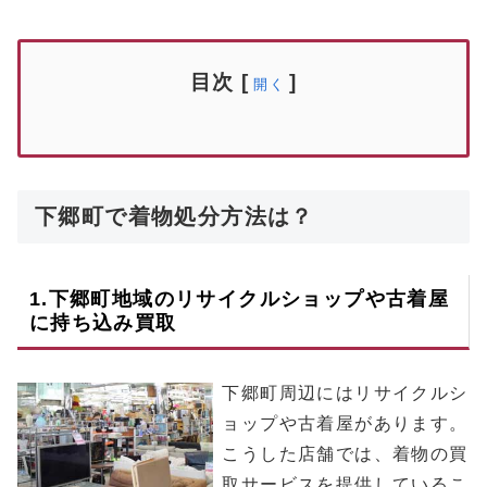
目次
[
]
開く
下郷町で着物処分方法は？
1.
下郷町
地域のリサイクルショップや古着屋
に持ち込み買取
下郷町周辺にはリサイクルシ
ョップや古着屋があります。
こうした店舗では、着物の買
取サービスを提供しているこ