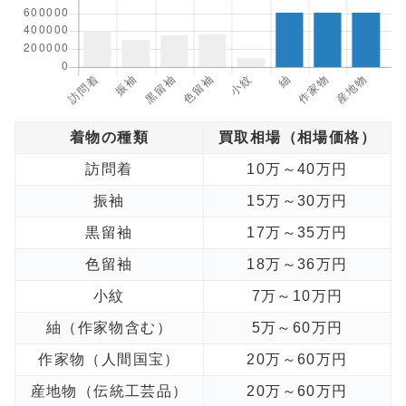
着物の種類
買取相場（相場価格）
訪問着
10万～40万円
振袖
15万～30万円
黒留袖
17万～35万円
色留袖
18万～36万円
小紋
7万～10万円
紬（作家物含む）
5万～60万円
作家物（人間国宝）
20万～60万円
産地物（伝統工芸品）
20万～60万円