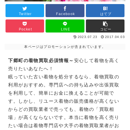
Twitter
Facebook
はてブ
Pocket
LINE
コピー
2023.07.23
2017.04.03
本ページはプロモーションが含まれています。
下郷町の着物買取必須情報～
安心して着物を高く
売りたいあなたへ！
眠っていた古い着物を処分するなら、着物買取の
利用がおすすめ。専門店への持ち込みや出張買取
を利用して、簡単にお金に換えることが可能で
す。しかし、リユース着物の販売価格が高くない
からどの買取業者で売っても、着物の「買取相
場」が高くならないです。本当に着物を高く売り
たい場合は着物専門店や大手の着物買取業者がお