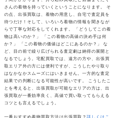
さんの着物を持っていくということになります。 そ
の点、出張買取は、着物の用意し、自宅で査定員を
待つだけ！そして、いろいろ着物の情報を聞きなが
らで丁寧な対応をしてくれます。 「どうしてこの着
物は高いのか？」 「この着物の高値の決め手は何
か？」 「この着物の価値はどこにあるのか？」 な
ど、目の前で繰り広げられる査定劇は納得の展開と
なるでしょう。宅配買取では、遠方の方や、出張買
取エリア外の方には便利ですが、こうしたやり取り
はなかなかスムーズにはいきません。一方的な査定
結果での判断になる可能性が高いです。 こうしたこ
とを考えると、出張買取が可能なエリアの方は、出
張買取が一番効率良く、高値で買い取ってもらえる
コツとも言えるでしょう。
一番おすすめ着物買取方法は出張買取？
詳しくはこ