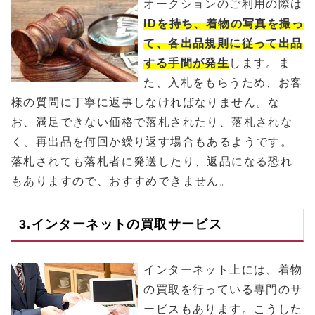
オークションのご利用の際は
IDを持ち、着物の写真を撮っ
て、各出品規則に従って出品
する手間が発生
します。ま
た、入札をもらうため、お客
様の質問に丁寧に返事しなければなりません。な
お、満足できない価格で落札されたり、落札されな
く、再出品を何回か繰り返す場合もあるようです。
落札されても落札者に発送したり、返品になる恐れ
もありますので、おすすめできません。
3.インターネットの買取サービス
インターネット上には、着物
の買取を行っている専門のサ
ービスもあります。こうした