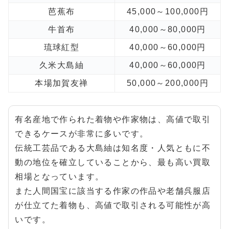
芭蕉布
45,000～100,000円
牛首布
40,000～80,000円
琉球紅型
40,000～60,000円
久米大島紬
40,000～60,000円
本場加賀友禅
50,000～200,000円
有名産地で作られた着物や作家物は、高値で取引
できるケースが非常に多いです。
伝統工芸品である大島紬は知名度・人気ともに不
動の地位を確立していることから、最も高い買取
相場となっています。
また人間国宝に該当する作家の作品や老舗呉服店
が仕立てた着物も、高値で取引される可能性が高
いです。