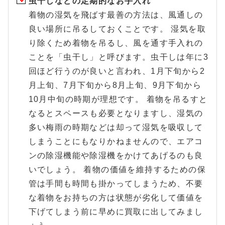
虫干しなどの定期的なお手入れ
着物の湿気を飛ばす最善の方法は、風通しの
良い場所に吊るしておくことです。 湿気を取
り除くため着物を吊るし、風を通す手入れの
ことを「虫干し」と呼びます。虫干しは年に3
回ほど行うのが良いと言われ、1月下旬から2
月上旬、7月下旬から8月上旬、9月下旬から
10月中旬の時期が理想です。 着物を吊るすと
なるとスペースも必要となりますし、湿気の
多い梅雨の時期などは却って湿気を吸収して
しまうことにもなりかねませんので、エアコ
ンの除湿機能や除湿機をかけてあげるのも良
いでしょう。 着物の価値を維持するための保
管は手間も時間も掛かってしまうため、不要
な着物をお持ちの方は状態が劣化して価値を
下げてしまう前に早めに買取に出してみまし