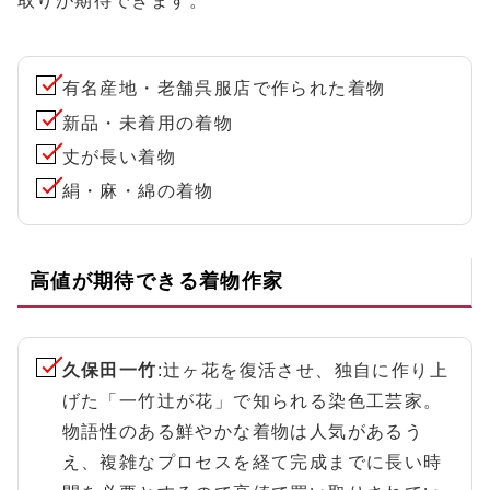
取りが期待できます。
有名産地・老舗呉服店で作られた着物
新品・未着用の着物
丈が長い着物
絹・麻・綿の着物
高値が期待できる着物作家
久保田一竹
:辻ヶ花を復活させ、独自に作り上
げた「一竹辻が花」で知られる染色工芸家。
物語性のある鮮やかな着物は人気があるう
え、複雑なプロセスを経て完成までに長い時