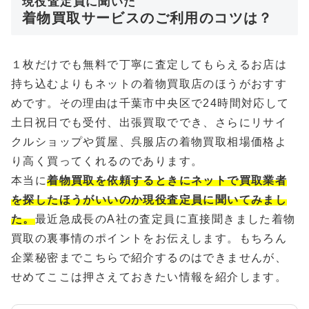
現役査定員に聞いた
着物買取サービスのご利用のコツは？
１枚だけでも無料で丁寧に査定してもらえるお店は
持ち込むよりもネットの着物買取店のほうがおすす
めです。その理由は千葉市中央区で24時間対応して
土日祝日でも受付、出張買取ででき、さらにリサイ
クルショップや質屋、呉服店の着物買取相場価格よ
り高く買ってくれるのであります。
本当に
着物買取を依頼するときにネットで買取業者
を探したほうがいいのか現役査定員に聞いてみまし
た。
最近急成長のA社の査定員に直接聞きました着物
買取の裏事情のポイントをお伝えします。もちろん
企業秘密までこちらで紹介するのはできませんが、
せめてここは押さえておきたい情報を紹介します。