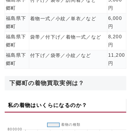
付下げ／袋帯／訪問着／など
郷町
円
福島県下
6,000
着物一式／小紋／単衣／など
郷町
円
福島県下
8,200
袋帯／付下げ／着物一式／など
郷町
円
福島県下
11,200
付下げ／袋帯／小紋／など
郷町
円
下郷町の着物買取実例は？
私の着物はいくらになるのか？