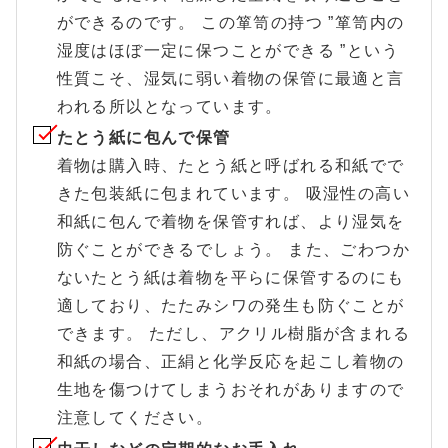
ができるのです。 この箪笥の持つ ”箪笥内の
湿度はほぼ一定に保つことができる ”という
性質こそ、湿気に弱い着物の保管に最適と言
われる所以となっています。
たとう紙に包んで保管
着物は購入時、たとう紙と呼ばれる和紙でで
きた包装紙に包まれています。 吸湿性の高い
和紙に包んで着物を保管すれば、より湿気を
防ぐことができるでしょう。 また、ごわつか
ないたとう紙は着物を平らに保管するのにも
適しており、たたみシワの発生も防ぐことが
できます。 ただし、アクリル樹脂が含まれる
和紙の場合、正絹と化学反応を起こし着物の
生地を傷つけてしまうおそれがありますので
注意してください。