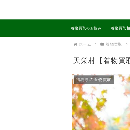
着物買取のお悩み
着物買取
ホーム
着物買取
天栄村【着物買
福島県の着物買取