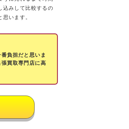
し込みして比較するの
と思います。
一番負担だと思いま
出張買取専門店に高