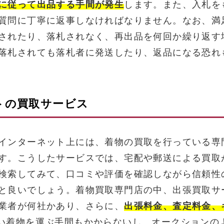
に従って出品する手間が発生
します。また、入札を
質問に丁寧に返事しなければなりません。なお、満
されたり、落札されなく、再出品を何回か繰り返す
落札されても落札者に発送したり、返品になる恐れ
トの買取サービス
インターネット上には、着物の買取を行っている専
す。こうしたサービスでは、宅配や郵送による買取
検索してみて、口コミや評価を確認しながら信頼性
と良いでしょう。着物買取専門店の中、出張買取サ
業者が何社かあり、さらに、
出張料金、査定料金、
い着物を運ぶ手間もかからないし、オークションの