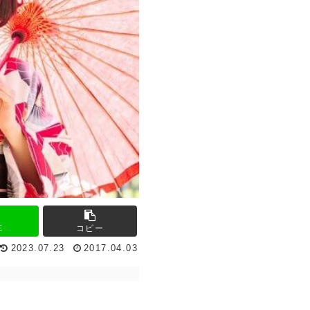
E
コピー
2023.07.23
2017.04.03