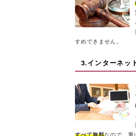
すめできません。
3.インターネッ
すべて無料
なので、重