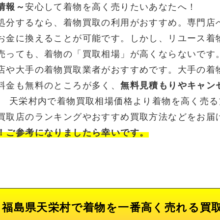
情報～
安心して着物を高く売りたいあなたへ！
処分するなら、着物買取の利用がおすすめ。専門店
お金に換えることが可能です。しかし、リユース着
売っても、着物の「買取相場」が高くならないです
店や大手の着物買取業者がおすすめです。大手の着
料金も無料のところが多く、
無料見積もりやキャン
。 天栄村内で着物買取相場価格より着物を高く売
買取店のランキングやおすすめ買取方法などをお届
！ご参考になりましたら幸いです。
福島県天栄村で着物を一番高く売れる買