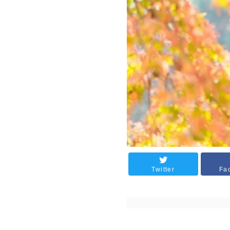
Twitter
Fa