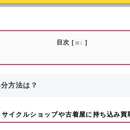
目次
[
]
開く
処分方法は？
リサイクルショップや古着屋に持ち込み買