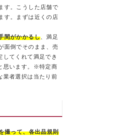
ます。こうした店舗で
ます。まずは近くの店
手間がかかるし
、満足
が面倒でそのまま、売
定してくれて満足でき
と思います。※特定商
な業者選択は当たり前
真を撮って、各出品規則