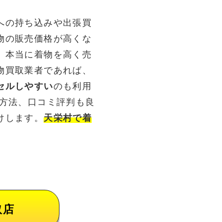
への持ち込みや出張買
物の販売価格が高くな
。本当に着物を高く売
物買取業者であれば、
セルしやすい
のも利用
る方法、口コミ評判も良
けします。
天栄村で着
取店