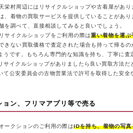
天栄村周辺にはリサイクルショップや古着屋があり
は、着物の買取サービスを提供していることがあり
舗を調べて、直接相談してみると良いでしょう。
リサイクルショップをご利用の際は
重い着物を運ぶ
できない買取価格で査定された場合も持って帰るの
ようです。もちろん専門的な知識を持ち、丁寧に査
リサイクルショップがありましたら良い買取方法だ
いて公安委員会の古物営業法で許可を取得した安全
クション、フリマアプリ等で売る
オークションのご利用の際は
IDを持ち、着物の写