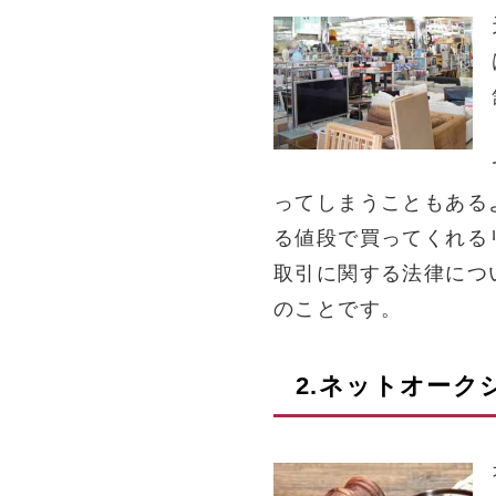
ってしまうこともある
る値段で買ってくれる
取引に関する法律につ
のことです。
2.ネットオー