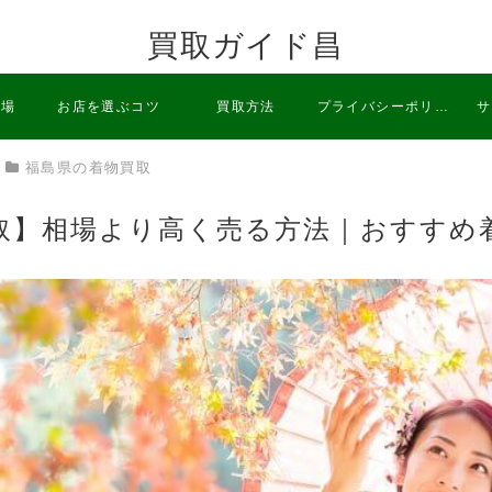
買取ガイド昌
相場
お店を選ぶコツ
買取方法
プライバシーポリシ
サ
福島県の着物買取
ー
取】相場より高く売る方法｜おすすめ