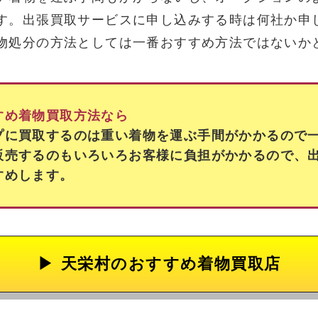
す。出張買取サービスに申し込みする時は何社か申
物処分の方法としては一番おすすめ方法ではないか
すめ着物買取方法なら
プに買取するのは重い着物を運ぶ手間がかかるので
販売するのもいろいろお客様に負担がかかるので、
すめします。
天栄村の
おすすめ着物買取店