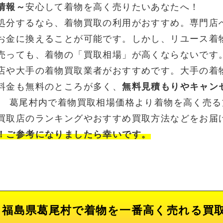
情報～
安心して着物を高く売りたいあなたへ！
処分するなら、着物買取の利用がおすすめ。専門店
お金に換えることが可能です。しかし、リユース着
売っても、着物の「買取相場」が高くならないです
店や大手の着物買取業者がおすすめです。大手の着
料金も無料のところが多く、
無料見積もりやキャン
。 葛尾村内で着物買取相場価格より着物を高く売
買取店のランキングやおすすめ買取方法などをお届
！ご参考になりましたら幸いです。
福島県葛尾村で着物を一番高く売れる買