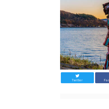
Twitter
Fa