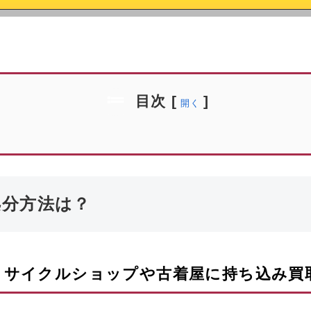
目次
[
]
開く
処分方法は？
リサイクルショップや古着屋に持ち込み買