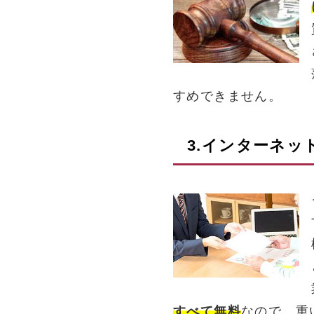
すめできません。
3.インターネッ
すべて無料
なので、重