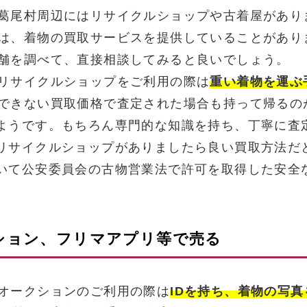
葛尾村周辺にはリサイクルショップや古着屋があり
は、着物の買取サービスを提供していることがあり
舗を調べて、直接相談してみると良いでしょう。
リサイクルショップをご利用の際は
重い着物を運ぶ
できない買取価格で査定された場合も持って帰るの
ようです。もちろん専門的な知識を持ち、丁寧に査
リサイクルショップがありましたら良い買取方法だ
いて公安委員会の古物営業法で許可を取得した安全
クション、フリマアプリ等で売る
オークションのご利用の際は
IDを持ち、着物の写