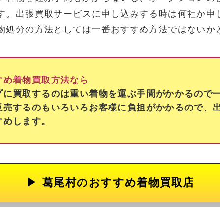
す。出張買取サービスに申し込みする時は何社か申
物処分の方法としては一番おすすめ方法ではないか
すめ着物買取方法なら
プに買取するのは重い着物を運ぶ手間がかかるので
販売するのもいろいろお客様に負担がかかるので、
すめします。
葛尾村の
おすすめ着物買取店