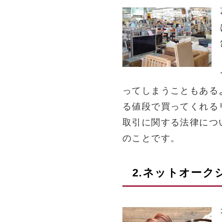
ってしまうこともある
る値段で買ってくれる
取引に関する法律につ
のことです。
2.ネットオー