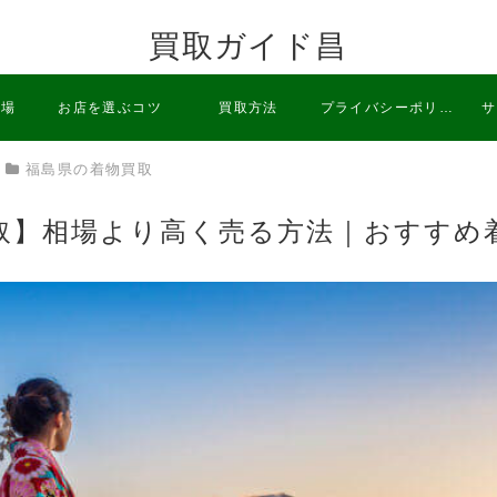
買取ガイド昌
相場
お店を選ぶコツ
買取方法
プライバシーポリシ
サ
福島県の着物買取
ー
取】相場より高く売る方法｜おすすめ