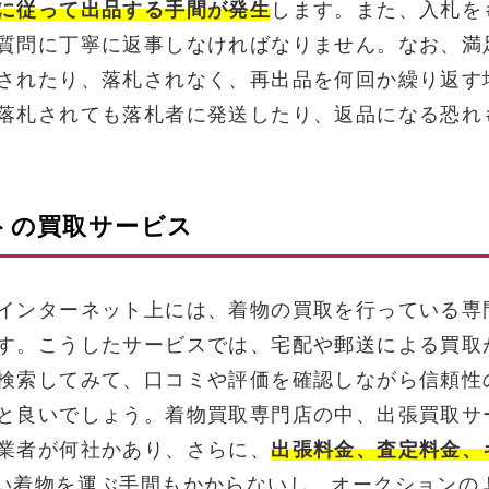
に従って出品する手間が発生
します。また、入札を
質問に丁寧に返事しなければなりません。なお、満
されたり、落札されなく、再出品を何回か繰り返す
落札されても落札者に発送したり、返品になる恐れ
トの買取サービス
インターネット上には、着物の買取を行っている専
す。こうしたサービスでは、宅配や郵送による買取
検索してみて、口コミや評価を確認しながら信頼性
と良いでしょう。着物買取専門店の中、出張買取サ
業者が何社かあり、さらに、
出張料金、査定料金、
い着物を運ぶ手間もかからないし、オークションの