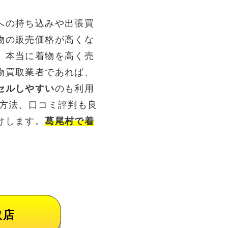
への持ち込みや出張買
物の販売価格が高くな
。本当に着物を高く売
物買取業者であれば、
セルしやすい
のも利用
る方法、口コミ評判も良
けします。
葛尾村で着
取店