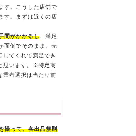
ます。こうした店舗で
ます。まずは近くの店
手間がかかるし
、満足
が面倒でそのまま、売
定してくれて満足でき
と思います。※特定商
な業者選択は当たり前
真を撮って、各出品規則