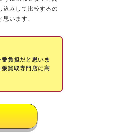
し込みして比較するの
と思います。
一番負担だと思いま
出張買取専門店に高