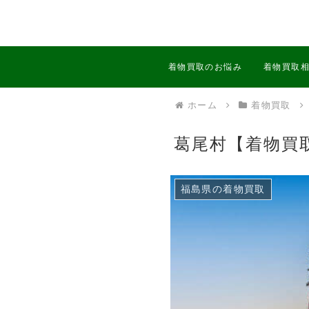
着物買取のお悩み
着物買取
ホーム
着物買取
葛尾村【着物買
福島県の着物買取