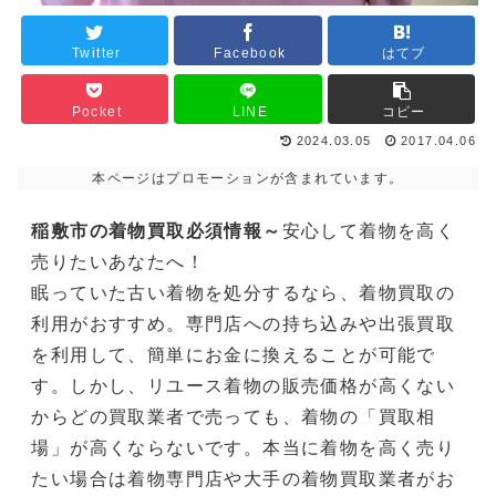
Twitter
Facebook
はてブ
Pocket
LINE
コピー
2024.03.05
2017.04.06
本ページはプロモーションが含まれています。
稲敷市の着物買取必須情報～
安心して着物を高く
売りたいあなたへ！
眠っていた古い着物を処分するなら、着物買取の
利用がおすすめ。専門店への持ち込みや出張買取
を利用して、簡単にお金に換えることが可能で
す。しかし、リユース着物の販売価格が高くない
からどの買取業者で売っても、着物の「買取相
場」が高くならないです。本当に着物を高く売り
たい場合は着物専門店や大手の着物買取業者がお