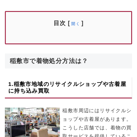
目次
[
]
開く
稲敷市で着物処分方法は？
1.
稲敷市
地域のリサイクルショップや古着屋
に持ち込み買取
稲敷市周辺にはリサイクルシ
ョップや古着屋があります。
こうした店舗では、着物の買
取サービスを提供しているこ