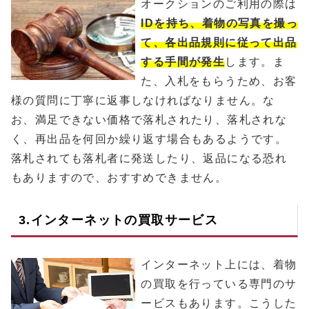
オークションのご利用の際は
IDを持ち、着物の写真を撮っ
て、各出品規則に従って出品
する手間が発生
します。ま
た、入札をもらうため、お客
様の質問に丁寧に返事しなければなりません。な
お、満足できない価格で落札されたり、落札されな
く、再出品を何回か繰り返す場合もあるようです。
落札されても落札者に発送したり、返品になる恐れ
もありますので、おすすめできません。
3.インターネットの買取サービス
インターネット上には、着物
の買取を行っている専門のサ
ービスもあります。こうした