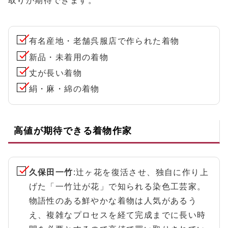
取りが期待できます。
有名産地・老舗呉服店で作られた着物
新品・未着用の着物
丈が長い着物
絹・麻・綿の着物
高値が期待できる着物作家
久保田一竹
:辻ヶ花を復活させ、独自に作り上
げた「一竹辻が花」で知られる染色工芸家。
物語性のある鮮やかな着物は人気があるう
え、複雑なプロセスを経て完成までに長い時