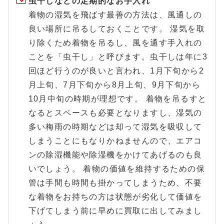
虫干しなどの定期的なお手入れ
着物の湿気を飛ばす最善の方法は、風通しの
良い場所に吊るしておくことです。 湿気を取
り除くため着物を吊るし、風を通す手入れの
ことを「虫干し」と呼びます。虫干しは年に3
回ほど行うのが良いと言われ、1月下旬から2
月上旬、7月下旬から8月上旬、9月下旬から
10月中旬の時期が理想です。 着物を吊るすと
なるとスペースも必要となりますし、湿気の
多い梅雨の時期などは却って湿気を吸収して
しまうことにもなりかねませんので、エアコ
ンの除湿機能や除湿機をかけてあげるのも良
いでしょう。 着物の価値を維持するための保
管は手間も時間も掛かってしまうため、不要
な着物をお持ちの方は状態が劣化して価値を
下げてしまう前に早めに買取に出してみまし