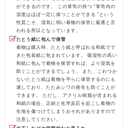
ができるのです。 この箪笥の持つ ”箪笥内の
湿度はほぼ一定に保つことができる ”という
性質こそ、湿気に弱い着物の保管に最適と言
われる所以となっています。
たとう紙に包んで保管
着物は購入時、たとう紙と呼ばれる和紙でで
きた包装紙に包まれています。 吸湿性の高い
和紙に包んで着物を保管すれば、より湿気を
防ぐことができるでしょう。 また、ごわつか
ないたとう紙は着物を平らに保管するのにも
適しており、たたみシワの発生も防ぐことが
できます。 ただし、アクリル樹脂が含まれる
和紙の場合、正絹と化学反応を起こし着物の
生地を傷つけてしまうおそれがありますので
注意してください。