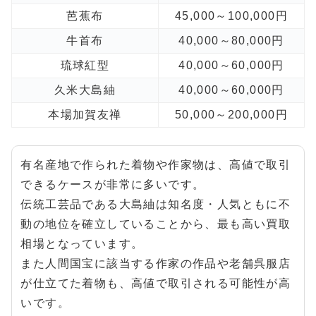
芭蕉布
45,000～100,000円
牛首布
40,000～80,000円
琉球紅型
40,000～60,000円
久米大島紬
40,000～60,000円
本場加賀友禅
50,000～200,000円
有名産地で作られた着物や作家物は、高値で取引
できるケースが非常に多いです。
伝統工芸品である大島紬は知名度・人気ともに不
動の地位を確立していることから、最も高い買取
相場となっています。
また人間国宝に該当する作家の作品や老舗呉服店
が仕立てた着物も、高値で取引される可能性が高
いです。