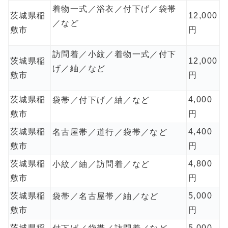
着物一式／浴衣／付下げ／袋帯
茨城県稲
12,000
／など
敷市
円
訪問着／小紋／着物一式／付下
茨城県稲
12,000
げ／紬／など
敷市
円
茨城県稲
4,000
袋帯／付下げ／紬／など
敷市
円
茨城県稲
4,400
名古屋帯／道行／袋帯／など
敷市
円
茨城県稲
4,800
小紋／紬／訪問着／など
敷市
円
茨城県稲
5,000
袋帯／名古屋帯／紬／など
敷市
円
茨城県稲
5,000