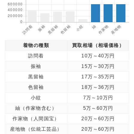
着物の種類
買取相場（相場価格）
訪問着
10万～40万円
振袖
15万～30万円
黒留袖
17万～35万円
色留袖
18万～36万円
小紋
7万～10万円
紬（作家物含む）
5万～60万円
作家物（人間国宝）
20万～60万円
産地物（伝統工芸品）
20万～60万円