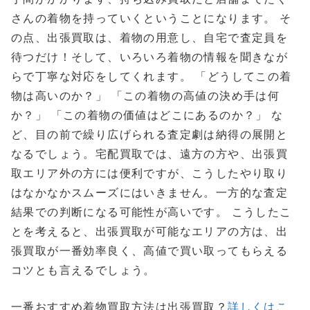
さんの着物を持っていくということになります。 そ
の点、出張買取は、着物の用意し、自宅で査定員を
待つだけ！そして、いろいろ着物の情報を聞きなが
らで丁寧な対応をしてくれます。 「どうしてこの着
物は高いのか？」 「この着物の高値の決め手は何
か？」 「この着物の価値はどこにあるのか？」 な
ど、目の前で繰り広げられる査定劇は納得の展開と
なるでしょう。宅配買取では、遠方の方や、出張買
取エリア外の方には便利ですが、こうしたやり取り
はなかなかスムーズにはいきません。一方的な査定
結果での判断になる可能性が高いです。 こうしたこ
とを考えると、出張買取が可能なエリアの方は、出
張買取が一番効率良く、高値で買い取ってもらえる
コツとも言えるでしょう。
一番おすすめ着物買取方法は出張買取？
詳しくはこ