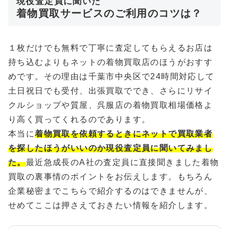
現役査定員に聞いた
着物買取サービスのご利用のコツは？
１枚だけでも無料で丁寧に査定してもらえるお店は
持ち込むよりもネットの着物買取店のほうがおすす
めです。その理由は千葉市中央区で24時間対応して
土日祝日でも受付、出張買取ででき、さらにリサイ
クルショップや質屋、呉服店の着物買取相場価格よ
り高く買ってくれるのであります。
本当に
着物買取を依頼するときにネットで買取業者
を探したほうがいいのか現役査定員に聞いてみまし
た。
最近急成長のA社の査定員に直接聞きました着物
買取の裏事情のポイントをお伝えします。もちろん
企業秘密までこちらで紹介するのはできませんが、
せめてここは押さえておきたい情報を紹介します。