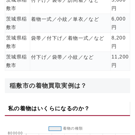
付下げ／袋帯／訪問着／など
敷市
円
茨城県稲
6,000
着物一式／小紋／単衣／など
敷市
円
茨城県稲
8,200
袋帯／付下げ／着物一式／など
敷市
円
茨城県稲
11,200
付下げ／袋帯／小紋／など
敷市
円
稲敷市の着物買取実例は？
私の着物はいくらになるのか？