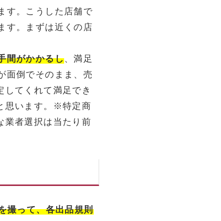
ます。こうした店舗で
ます。まずは近くの店
手間がかかるし
、満足
が面倒でそのまま、売
定してくれて満足でき
と思います。※特定商
な業者選択は当たり前
真を撮って、各出品規則