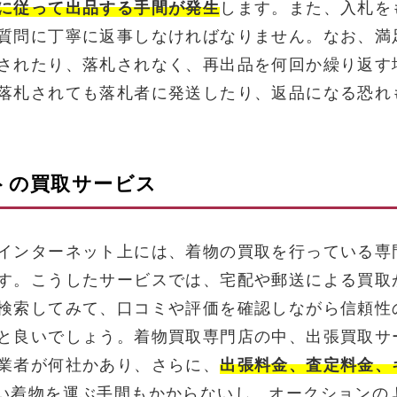
に従って出品する手間が発生
します。また、入札を
質問に丁寧に返事しなければなりません。なお、満
されたり、落札されなく、再出品を何回か繰り返す
落札されても落札者に発送したり、返品になる恐れ
トの買取サービス
インターネット上には、着物の買取を行っている専
す。こうしたサービスでは、宅配や郵送による買取
検索してみて、口コミや評価を確認しながら信頼性
と良いでしょう。着物買取専門店の中、出張買取サ
業者が何社かあり、さらに、
出張料金、査定料金、
い着物を運ぶ手間もかからないし、オークションの