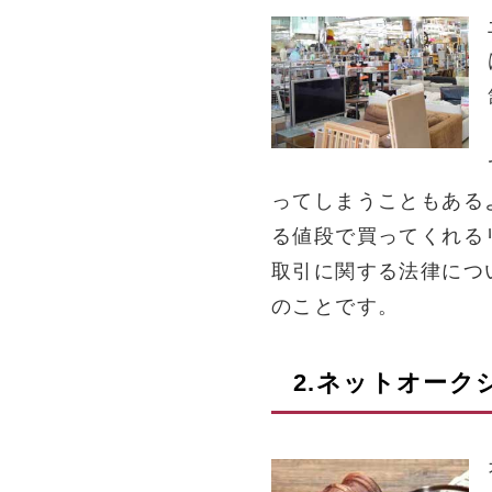
ってしまうこともある
る値段で買ってくれる
取引に関する法律につ
のことです。
2.ネットオー