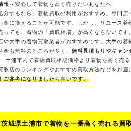
情報～
安心して着物を高く売りたいあなたへ！
処分するなら、着物買取の利用がおすすめ。専門店
お金に換えることが可能です。しかし、リユース着
売っても、着物の「買取相場」が高くならないです
店や大手の着物買取業者がおすすめです。大手の着
料金も無料のところが多く、
無料見積もりやキャン
。 土浦市内で着物買取相場価格より着物を高く売
買取店のランキングやおすすめ買取方法などをお届
！ご参考になりましたら幸いです。
茨城県土浦市で着物を一番高く売れる買