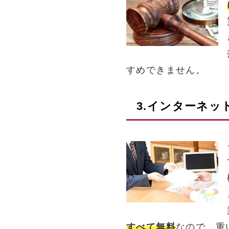
すめできません。
3.インターネッ
すべて無料
なので、重