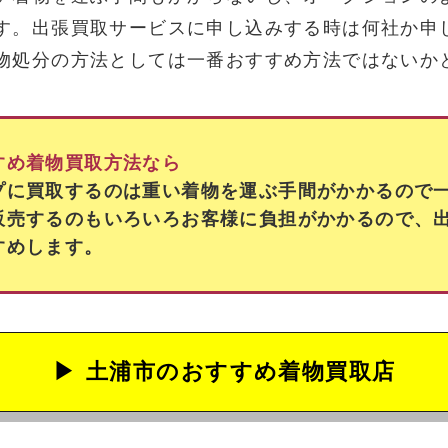
す。出張買取サービスに申し込みする時は何社か申
物処分の方法としては一番おすすめ方法ではないか
すめ着物買取方法なら
プに買取するのは重い着物を運ぶ手間がかかるので
販売するのもいろいろお客様に負担がかかるので、
すめします。
土浦市の
おすすめ着物買取店