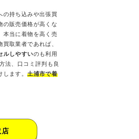
への持ち込みや出張買
物の販売価格が高くな
。本当に着物を高く売
物買取業者であれば、
セルしやすい
のも利用
る方法、口コミ評判も良
けします。
土浦市で着
取店