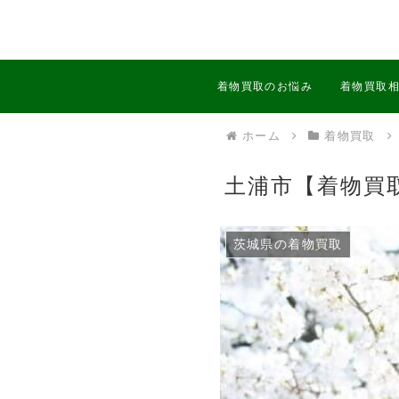
着物買取のお悩み
着物買取
ホーム
着物買取
土浦市【着物買
茨城県の着物買取