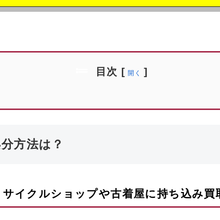
目次
[
]
開く
処分方法は？
リサイクルショップや古着屋に持ち込み買