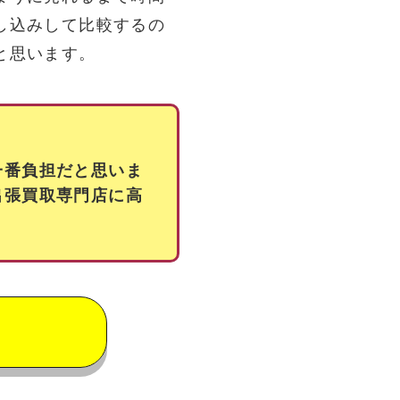
し込みして比較するの
と思います。
一番負担だと思いま
出張買取専門店に高