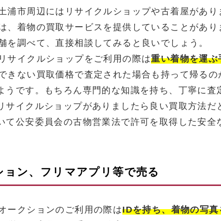
土浦市周辺にはリサイクルショップや古着屋があり
は、着物の買取サービスを提供していることがあり
舗を調べて、直接相談してみると良いでしょう。
リサイクルショップをご利用の際は
重い着物を運ぶ
できない買取価格で査定された場合も持って帰るの
ようです。もちろん専門的な知識を持ち、丁寧に査
リサイクルショップがありましたら良い買取方法だ
いて公安委員会の古物営業法で許可を取得した安全
クション、フリマアプリ等で売る
オークションのご利用の際は
IDを持ち、着物の写