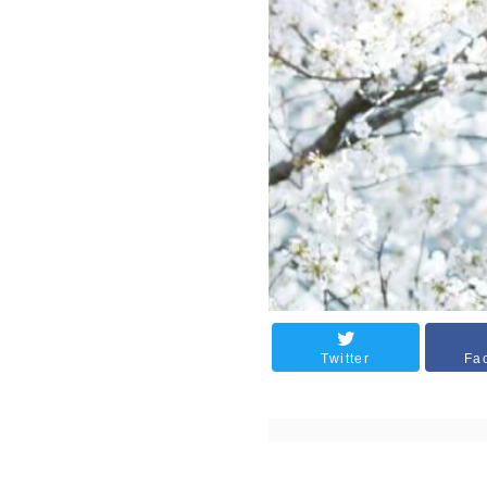
Twitter
Fa