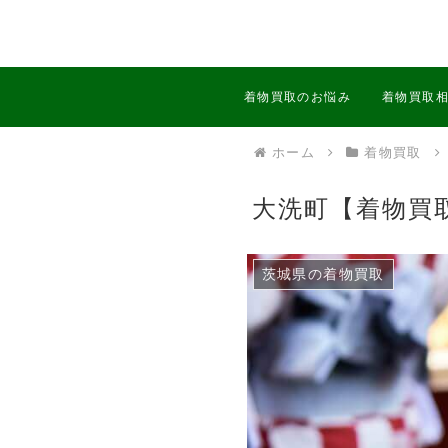
着物買取のお悩み
着物買取
ホーム
着物買取
大洗町【着物買
茨城県の着物買取