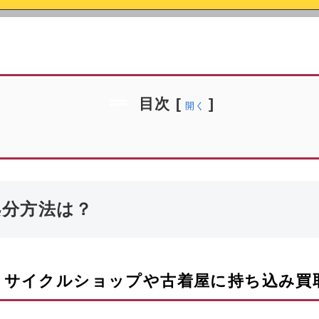
目次
[
]
開く
処分方法は？
リサイクルショップや古着屋に持ち込み買