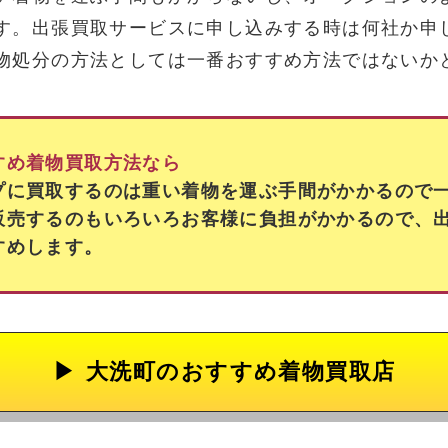
す。出張買取サービスに申し込みする時は何社か申
物処分の方法としては一番おすすめ方法ではないか
すめ着物買取方法なら
プに買取するのは重い着物を運ぶ手間がかかるので
販売するのもいろいろお客様に負担がかかるので、
すめします。
大洗町の
おすすめ着物買取店