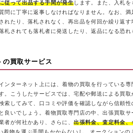
に従って出品する手間が発生
します。また、入札を
質問に丁寧に返事しなければなりません。なお、満
されたり、落札されなく、再出品を何回か繰り返す
落札されても落札者に発送したり、返品になる恐れ
トの買取サービス
インターネット上には、着物の買取を行っている専
す。こうしたサービスでは、宅配や郵送による買取
検索してみて、口コミや評価を確認しながら信頼性
と良いでしょう。着物買取専門店の中、出張買取サ
業者が何社かあり、さらに、
出張料金、査定料金、
い着物を運ぶ手間もかからないし、オークションの