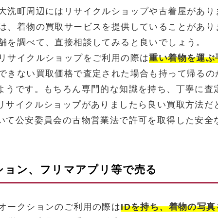
大洗町周辺にはリサイクルショップや古着屋があり
は、着物の買取サービスを提供していることがあり
舗を調べて、直接相談してみると良いでしょう。
リサイクルショップをご利用の際は
重い着物を運ぶ
できない買取価格で査定された場合も持って帰るの
ようです。もちろん専門的な知識を持ち、丁寧に査
リサイクルショップがありましたら良い買取方法だ
いて公安委員会の古物営業法で許可を取得した安全
クション、フリマアプリ等で売る
オークションのご利用の際は
IDを持ち、着物の写