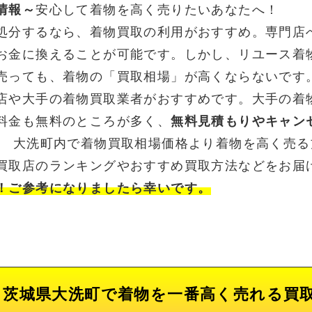
情報～
安心して着物を高く売りたいあなたへ！
処分するなら、着物買取の利用がおすすめ。専門店
お金に換えることが可能です。しかし、リユース着
売っても、着物の「買取相場」が高くならないです
店や大手の着物買取業者がおすすめです。大手の着
料金も無料のところが多く、
無料見積もりやキャン
。 大洗町内で着物買取相場価格より着物を高く売
買取店のランキングやおすすめ買取方法などをお届
！ご参考になりましたら幸いです。
茨城県大洗町で着物を一番高く売れる買