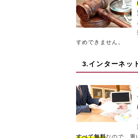
すめできません。
3.インターネッ
すべて無料
なので、重