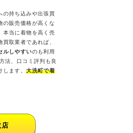
への持ち込みや出張買
物の販売価格が高くな
。本当に着物を高く売
物買取業者であれば、
セルしやすい
のも利用
る方法、口コミ評判も良
けします。
大洗町で着
取店