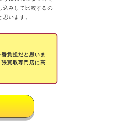
し込みして比較するの
と思います。
一番負担だと思いま
出張買取専門店に高