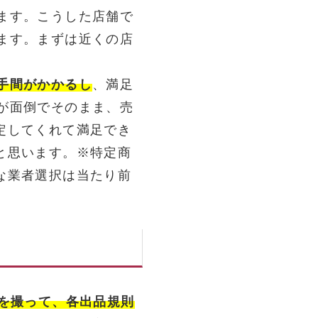
ます。こうした店舗で
ます。まずは近くの店
手間がかかるし
、満足
が面倒でそのまま、売
定してくれて満足でき
と思います。※特定商
な業者選択は当たり前
真を撮って、各出品規則