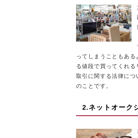
ってしまうこともある
る値段で買ってくれる
取引に関する法律につ
のことです。
2.ネットオー