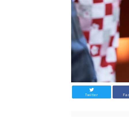
Twitter
Fa