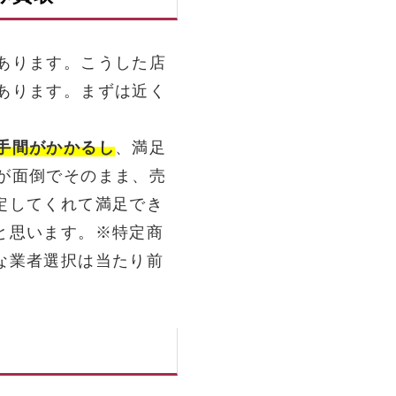
あります。こうした店
あります。まずは近く
。
手間がかかるし
、満足
が面倒でそのまま、売
定してくれて満足でき
と思います。※特定商
な業者選択は当たり前