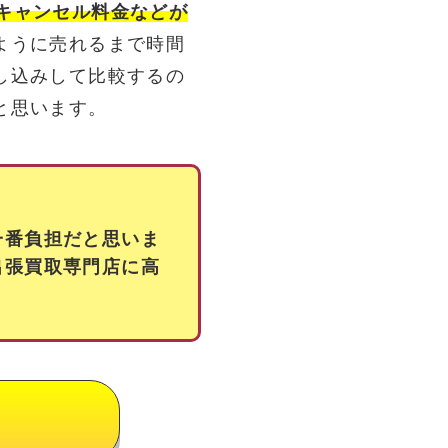
キャンセル料金などが
ように売れるまで時間
し込みして比較するの
と思います。
一番負担だと思いま
出張買取専門店に高