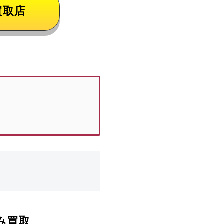
買取店
み買取