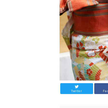
Twitter
Fa