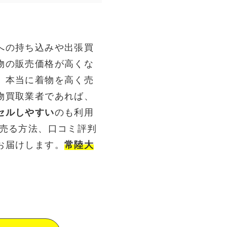
への持ち込みや出張買
物の販売価格が高くな
。本当に着物を高く売
物買取業者であれば、
セルしやすい
のも利用
く売る方法、口コミ評判
お届けします。
常陸大