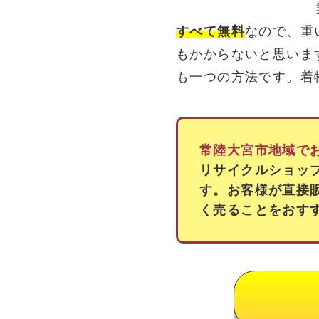
すべて無料
なので、重
もかからないと思いま
も一つの方法です。着
常陸大宮市地域で
リサイクルショッ
す。お客様が直接
く売ることをおす