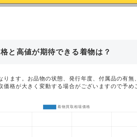
価格と高値が期待できる着物は？
なります。お品物の状態、発行年度、付属品の有無
取価格が大きく変動する場合がございますので予め