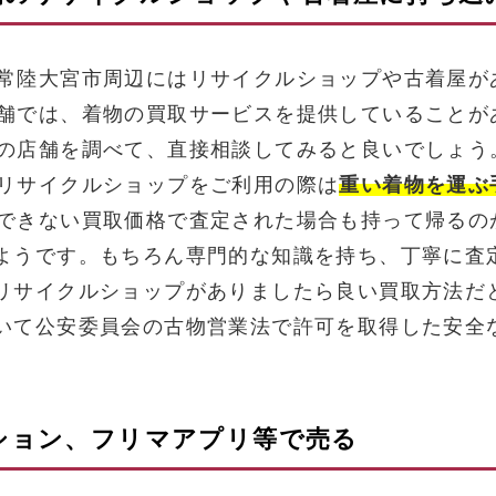
常陸大宮市周辺にはリサイクルショップや古着屋が
舗では、着物の買取サービスを提供していることが
の店舗を調べて、直接相談してみると良いでしょう
リサイクルショップをご利用の際は
重い着物を運ぶ
できない買取価格で査定された場合も持って帰るの
ようです。もちろん専門的な知識を持ち、丁寧に査
リサイクルショップがありましたら良い買取方法だ
いて公安委員会の古物営業法で許可を取得した安全
クション、フリマアプリ等で売る