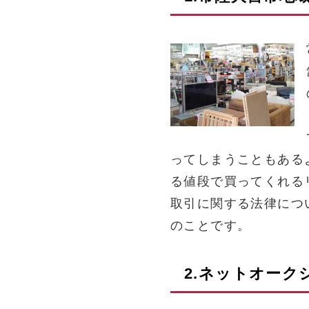
ってしまうこともある
る値段で買ってくれる
取引に関する法律につ
のことです。
2.ネットオー