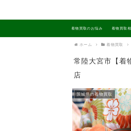
着物買取のお悩み
着物買取
ホーム
着物買取
常陸大宮市【着
店
茨城県の着物買取