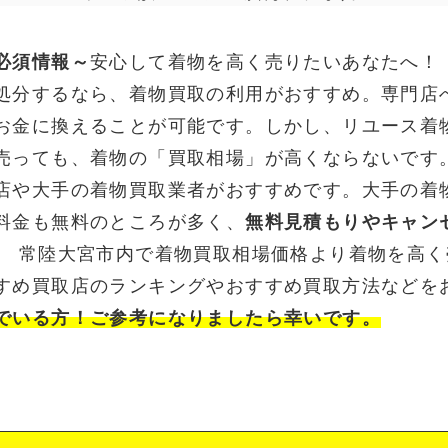
必須情報～
安心して着物を高く売りたいあなたへ！
処分するなら、着物買取の利用がおすすめ。専門店
お金に換えることが可能です。しかし、リユース着
売っても、着物の「買取相場」が高くならないです
店や大手の着物買取業者がおすすめです。大手の着
料金も無料のところが多く、
無料見積もりやキャン
。 常陸大宮市内で着物買取相場価格より着物を高
すめ買取店のランキングやおすすめ買取方法などを
でいる方！ご参考になりましたら幸いです。