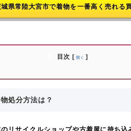
茨城県常陸大宮市で着物を一番高く売れる
目次
[
]
開く
着物処分方法は？
域のリサイクルショップや古着屋に持ち込