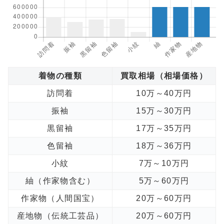
着物の種類
買取相場（相場価格）
訪問着
10万～40万円
振袖
15万～30万円
黒留袖
17万～35万円
色留袖
18万～36万円
小紋
7万～10万円
紬（作家物含む）
5万～60万円
作家物（人間国宝）
20万～60万円
産地物（伝統工芸品）
20万～60万円