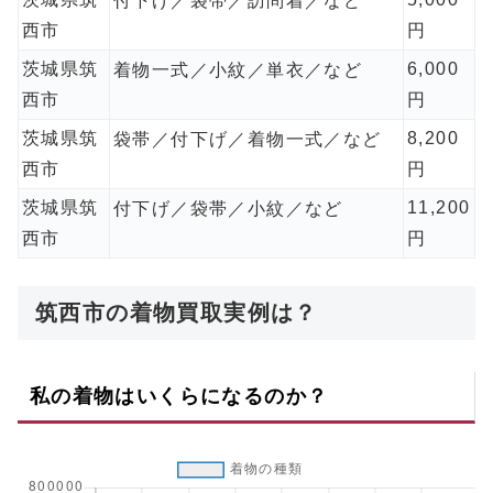
付下げ／袋帯／訪問着／など
西市
円
茨城県筑
6,000
着物一式／小紋／単衣／など
西市
円
茨城県筑
8,200
袋帯／付下げ／着物一式／など
西市
円
茨城県筑
11,200
付下げ／袋帯／小紋／など
西市
円
筑西市の着物買取実例は？
私の着物はいくらになるのか？