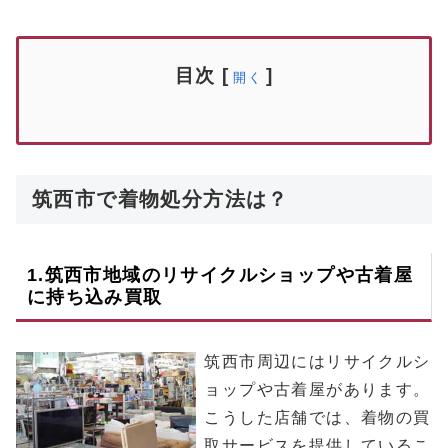
目次
[
]
開く
筑西市で着物処分方法は？
1.
筑西市
地域のリサイクルショップや古着屋
に持ち込み買取
筑西市周辺にはリサイクルシ
ョップや古着屋があります。
こうした店舗では、着物の買
取サービスを提供しているこ