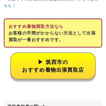
ちら！
おすすめ着物買取方法なら
お客様の手間がかからない方法として出張
買取が一番おすすめです。
筑西市の
おすすめ着物出張買取店