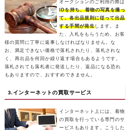
オークションのご利用の際は
IDを持ち、着物の写真を撮っ
て、各出品規則に従って出品
する手間が発生
します。ま
た、入札をもらうため、お客
様の質問に丁寧に返事しなければなりません。な
お、満足できない価格で落札されたり、落札されな
く、再出品を何回か繰り返す場合もあるようです。
落札されても落札者に発送したり、返品になる恐れ
もありますので、おすすめできません。
3.インターネットの買取サービス
インターネット上には、着物
の買取を行っている専門のサ
ービスもあります。こうした