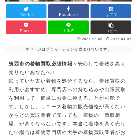
Twitter
Facebook
はてブ
Pocket
LINE
コピー
2024.03.05
2017.04.06
本ページはプロモーションが含まれています。
筑西市の着物買取必須情報～
安心して着物を高く
売りたいあなたへ！
眠っていた古い着物を処分するなら、着物買取の
利用がおすすめ。専門店への持ち込みや出張買取
を利用して、簡単にお金に換えることが可能で
す。しかし、リユース着物の販売価格が高くない
からどの買取業者で売っても、着物の「買取相
場」が高くならないです。本当に着物を高く売り
たい場合は着物専門店や大手の着物買取業者がお