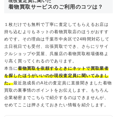
現役査定員に聞いた
着物買取サービスのご利用のコツは？
１枚だけでも無料で丁寧に査定してもらえるお店は
持ち込むよりもネットの着物買取店のほうがおすす
めです。その理由は千葉市中央区で24時間対応して
土日祝日でも受付、出張買取ででき、さらにリサイ
クルショップや質屋、呉服店の着物買取相場価格よ
り高く買ってくれるのであります。
本当に
着物買取を依頼するときにネットで買取業者
を探したほうがいいのか現役査定員に聞いてみまし
た。
最近急成長のA社の査定員に直接聞きました着物
買取の裏事情のポイントをお伝えします。もちろん
企業秘密までこちらで紹介するのはできませんが、
せめてここは押さえておきたい情報を紹介します。