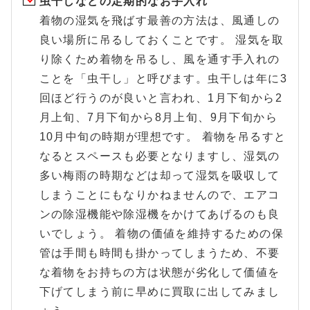
虫干しなどの定期的なお手入れ
着物の湿気を飛ばす最善の方法は、風通しの
良い場所に吊るしておくことです。 湿気を取
り除くため着物を吊るし、風を通す手入れの
ことを「虫干し」と呼びます。虫干しは年に3
回ほど行うのが良いと言われ、1月下旬から2
月上旬、7月下旬から8月上旬、9月下旬から
10月中旬の時期が理想です。 着物を吊るすと
なるとスペースも必要となりますし、湿気の
多い梅雨の時期などは却って湿気を吸収して
しまうことにもなりかねませんので、エアコ
ンの除湿機能や除湿機をかけてあげるのも良
いでしょう。 着物の価値を維持するための保
管は手間も時間も掛かってしまうため、不要
な着物をお持ちの方は状態が劣化して価値を
下げてしまう前に早めに買取に出してみまし