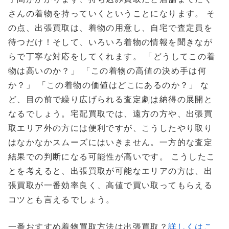
さんの着物を持っていくということになります。 そ
の点、出張買取は、着物の用意し、自宅で査定員を
待つだけ！そして、いろいろ着物の情報を聞きなが
らで丁寧な対応をしてくれます。 「どうしてこの着
物は高いのか？」 「この着物の高値の決め手は何
か？」 「この着物の価値はどこにあるのか？」 な
ど、目の前で繰り広げられる査定劇は納得の展開と
なるでしょう。宅配買取では、遠方の方や、出張買
取エリア外の方には便利ですが、こうしたやり取り
はなかなかスムーズにはいきません。一方的な査定
結果での判断になる可能性が高いです。 こうしたこ
とを考えると、出張買取が可能なエリアの方は、出
張買取が一番効率良く、高値で買い取ってもらえる
コツとも言えるでしょう。
一番おすすめ着物買取方法は出張買取？
詳しくはこ