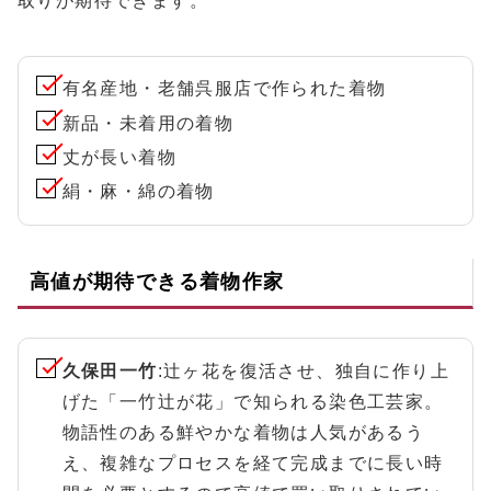
取りが期待できます。
有名産地・老舗呉服店で作られた着物
新品・未着用の着物
丈が長い着物
絹・麻・綿の着物
高値が期待できる着物作家
久保田一竹
:辻ヶ花を復活させ、独自に作り上
げた「一竹辻が花」で知られる染色工芸家。
物語性のある鮮やかな着物は人気があるう
え、複雑なプロセスを経て完成までに長い時