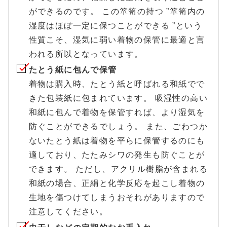
ができるのです。 この箪笥の持つ ”箪笥内の
湿度はほぼ一定に保つことができる ”という
性質こそ、湿気に弱い着物の保管に最適と言
われる所以となっています。
たとう紙に包んで保管
着物は購入時、たとう紙と呼ばれる和紙でで
きた包装紙に包まれています。 吸湿性の高い
和紙に包んで着物を保管すれば、より湿気を
防ぐことができるでしょう。 また、ごわつか
ないたとう紙は着物を平らに保管するのにも
適しており、たたみシワの発生も防ぐことが
できます。 ただし、アクリル樹脂が含まれる
和紙の場合、正絹と化学反応を起こし着物の
生地を傷つけてしまうおそれがありますので
注意してください。