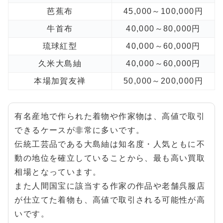
芭蕉布
45,000～100,000円
牛首布
40,000～80,000円
琉球紅型
40,000～60,000円
久米大島紬
40,000～60,000円
本場加賀友禅
50,000～200,000円
有名産地で作られた着物や作家物は、高値で取引
できるケースが非常に多いです。
伝統工芸品である大島紬は知名度・人気ともに不
動の地位を確立していることから、最も高い買取
相場となっています。
また人間国宝に該当する作家の作品や老舗呉服店
が仕立てた着物も、高値で取引される可能性が高
いです。