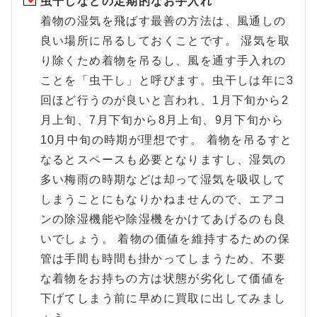
虫干しなどの定期的なお手入れ
着物の湿気を飛ばす最善の方法は、風通しの
良い場所に吊るしておくことです。 湿気を取
り除くため着物を吊るし、風を通す手入れの
ことを「虫干し」と呼びます。虫干しは年に3
回ほど行うのが良いと言われ、1月下旬から2
月上旬、7月下旬から8月上旬、9月下旬から
10月中旬の時期が理想です。 着物を吊るすと
なるとスペースも必要となりますし、湿気の
多い梅雨の時期などは却って湿気を吸収して
しまうことにもなりかねませんので、エアコ
ンの除湿機能や除湿機をかけてあげるのも良
いでしょう。 着物の価値を維持するための保
管は手間も時間も掛かってしまうため、不要
な着物をお持ちの方は状態が劣化して価値を
下げてしまう前に早めに買取に出してみまし