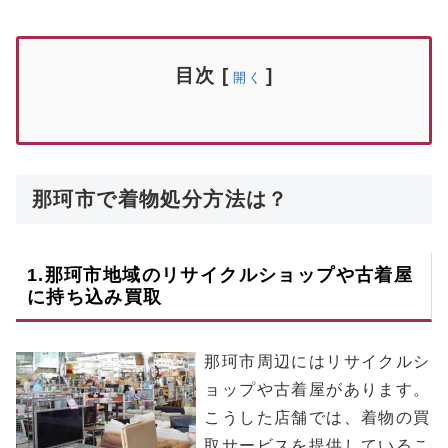
目次
[
]
開く
那珂市で着物処分方法は？
1.
那珂市
地域のリサイクルショップや古着屋
に持ち込み買取
那珂市周辺にはリサイクルシ
ョップや古着屋があります。
こうした店舗では、着物の買
取サービスを提供しているこ