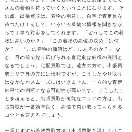
さんの着物を持っていくということになります。 そ
の点、出張買取は、着物の用意し、自宅で査定員を
待つだけ！そして、いろいろ着物の情報を聞きなが
らで丁寧な対応をしてくれます。 「どうしてこの着
物は高いのか？」 「この着物の高値の決め手は何
か？」 「この着物の価値はどこにあるのか？」 な
ど、目の前で繰り広げられる査定劇は納得の展開と
なるでしょう。宅配買取では、遠方の方や、出張買
取エリア外の方には便利ですが、こうしたやり取り
はなかなかスムーズにはいきません。一方的な査定
結果での判断になる可能性が高いです。 こうしたこ
とを考えると、出張買取が可能なエリアの方は、出
張買取が一番効率良く、高値で買い取ってもらえる
コツとも言えるでしょう。
一番おすすめ着物買取方法は出張買取？
詳しくはこ