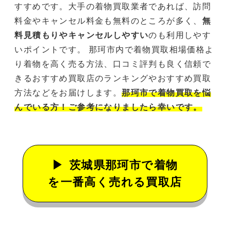
すすめです。大手の着物買取業者であれば、訪問
料金やキャンセル料金も無料のところが多く、
無
料見積もりやキャンセルしやすい
のも利用しやす
いポイントです。 那珂市内で着物買取相場価格よ
り着物を高く売る方法、口コミ評判も良く信頼で
きるおすすめ買取店のランキングやおすすめ買取
方法などをお届けします。
那珂市で着物買取を悩
んでいる方！ご参考になりましたら幸いです。
茨城県那珂市で着物
を一番高く売れる買取店