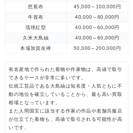
芭蕉布
45,000～100,000円
牛首布
40,000～80,000円
琉球紅型
40,000～60,000円
久米大島紬
40,000～60,000円
本場加賀友禅
50,000～200,000円
有名産地で作られた着物や作家物は、高値で取引
できるケースが非常に多いです。
伝統工芸品である大島紬は知名度・人気ともに不
動の地位を確立していることから、最も高い買取
相場となっています。
また人間国宝に該当する作家の作品や老舗呉服店
が仕立てた着物も、高値で取引される可能性が高
いです。