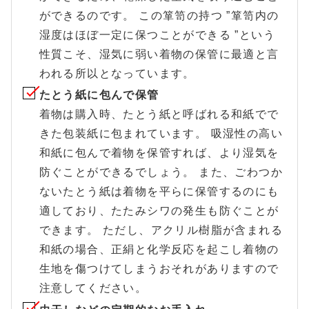
ができるのです。 この箪笥の持つ ”箪笥内の
湿度はほぼ一定に保つことができる ”という
性質こそ、湿気に弱い着物の保管に最適と言
われる所以となっています。
たとう紙に包んで保管
着物は購入時、たとう紙と呼ばれる和紙でで
きた包装紙に包まれています。 吸湿性の高い
和紙に包んで着物を保管すれば、より湿気を
防ぐことができるでしょう。 また、ごわつか
ないたとう紙は着物を平らに保管するのにも
適しており、たたみシワの発生も防ぐことが
できます。 ただし、アクリル樹脂が含まれる
和紙の場合、正絹と化学反応を起こし着物の
生地を傷つけてしまうおそれがありますので
注意してください。