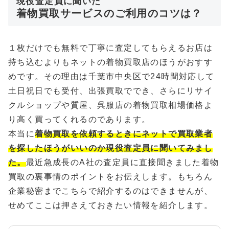
現役査定員に聞いた
着物買取サービスのご利用のコツは？
１枚だけでも無料で丁寧に査定してもらえるお店は
持ち込むよりもネットの着物買取店のほうがおすす
めです。その理由は千葉市中央区で24時間対応して
土日祝日でも受付、出張買取ででき、さらにリサイ
クルショップや質屋、呉服店の着物買取相場価格よ
り高く買ってくれるのであります。
本当に
着物買取を依頼するときにネットで買取業者
を探したほうがいいのか現役査定員に聞いてみまし
た。
最近急成長のA社の査定員に直接聞きました着物
買取の裏事情のポイントをお伝えします。もちろん
企業秘密までこちらで紹介するのはできませんが、
せめてここは押さえておきたい情報を紹介します。