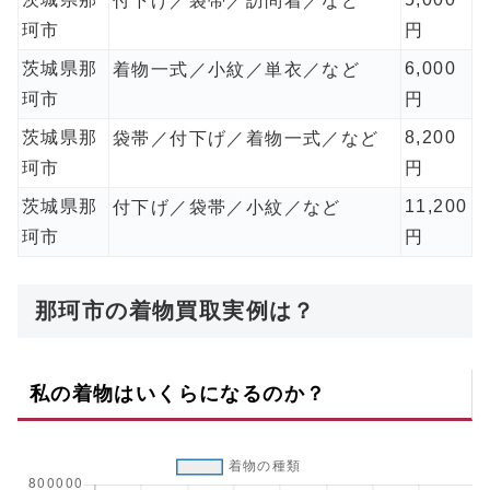
付下げ／袋帯／訪問着／など
珂市
円
茨城県那
6,000
着物一式／小紋／単衣／など
珂市
円
茨城県那
8,200
袋帯／付下げ／着物一式／など
珂市
円
茨城県那
11,200
付下げ／袋帯／小紋／など
珂市
円
那珂市の着物買取実例は？
私の着物はいくらになるのか？