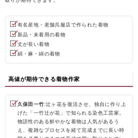
取りが期待できます。
有名産地・老舗呉服店で作られた着物
新品・未着用の着物
丈が長い着物
絹・麻・綿の着物
高値が期待できる着物作家
久保田一竹
:辻ヶ花を復活させ、独自に作り上
げた「一竹辻が花」で知られる染色工芸家。
物語性のある鮮やかな着物は人気があるう
え、複雑なプロセスを経て完成までに長い時