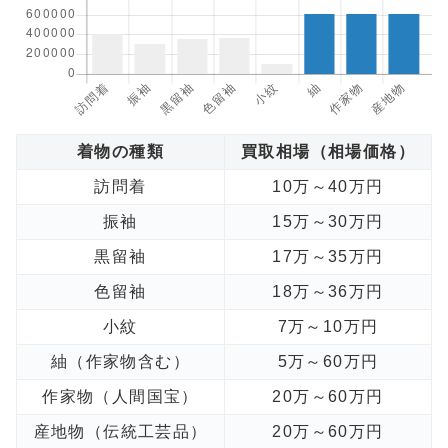
着物の種類
買取相場（相場価格）
訪問着
10万～40万円
振袖
15万～30万円
黒留袖
17万～35万円
色留袖
18万～36万円
小紋
7万～10万円
紬（作家物含む）
5万～60万円
作家物（人間国宝）
20万～60万円
産地物（伝統工芸品）
20万～60万円