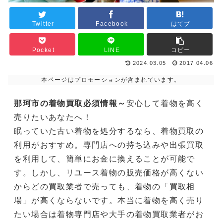
Twitter
Facebook
はてブ
Pocket
LINE
コピー
2024.03.05
2017.04.06
本ページはプロモーションが含まれています。
那珂市の着物買取必須情報～
安心して着物を高く
売りたいあなたへ！
眠っていた古い着物を処分するなら、着物買取の
利用がおすすめ。専門店への持ち込みや出張買取
を利用して、簡単にお金に換えることが可能で
す。しかし、リユース着物の販売価格が高くない
からどの買取業者で売っても、着物の「買取相
場」が高くならないです。本当に着物を高く売り
たい場合は着物専門店や大手の着物買取業者がお