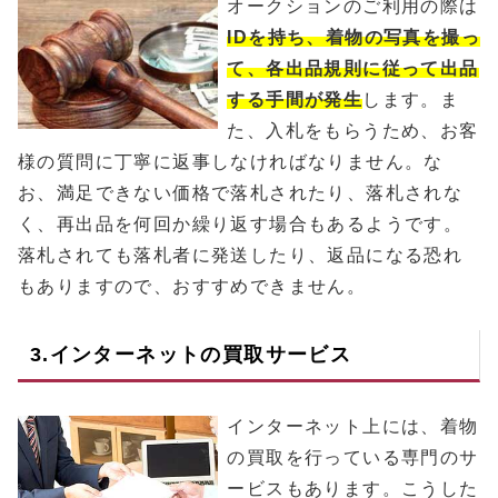
オークションのご利用の際は
IDを持ち、着物の写真を撮っ
て、各出品規則に従って出品
する手間が発生
します。ま
た、入札をもらうため、お客
様の質問に丁寧に返事しなければなりません。な
お、満足できない価格で落札されたり、落札されな
く、再出品を何回か繰り返す場合もあるようです。
落札されても落札者に発送したり、返品になる恐れ
もありますので、おすすめできません。
3.インターネットの買取サービス
インターネット上には、着物
の買取を行っている専門のサ
ービスもあります。こうした